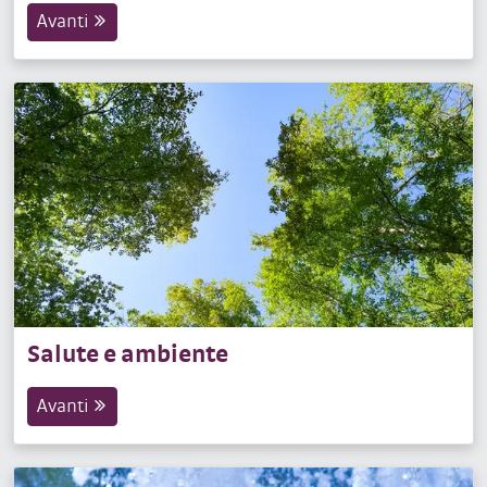
Avanti
Salute e ambiente
Avanti