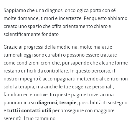
Sappiamo che una diagnosi oncologica porta con sé
molte domande, timori e incertezze. Per questo abbiamo
creato uno spazio che offra orientamento chiaro e
scientificamente fondato.
Grazie ai progressi della medicina, molte malattie
tumorali oggi sono curabili o possono essere trattate
come condizioni croniche, pur sapendo che alcune forme
restano difficili da controllare. In questo percorso, il
nostro impegno è accompagnarti mettendo al centro non
solo la terapia, ma anche le tue esigenze personali,
familiari ed emotive. In queste pagine troverai una
panoramica su
diagnosi
,
terapie
, possibilità di sostegno
e
tutti i contatti utili
per proseguire con maggiore
serenità il tuo cammino.