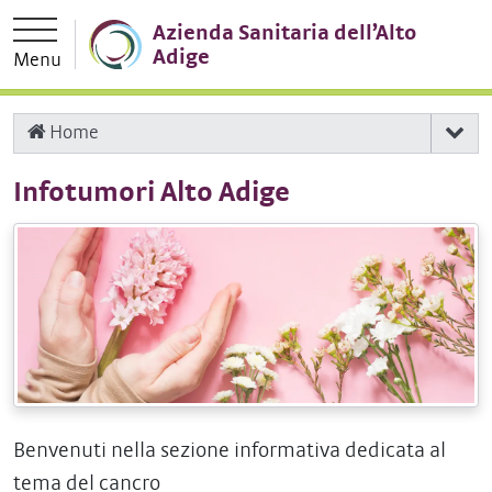
Vai direttamente alla navigazione principale
Vai al contenuto principale
Azienda Sanitaria dell’Alto
Adige
Menu
Home
Infotumori Alto Adige
Benvenuti nella sezione informativa dedicata al
tema del cancro