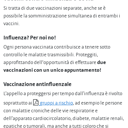
Si tratta di due vaccinazioni separate, anche se è
possibile la somministrazione simultanea di entrambi i
vaccini.
Influenza? Per noi no!
Ogni persona vaccinata contribuisce a tenere sotto
controllo le malattie trasmissibili. Proteggiti,
approfittando dell'opportunità di effettuare
due
vaccinazioni con un unico appuntamento!
Vaccinazione antinfluenzale
L’appello a proteggersi per tempo dall’influenza è rivolto
soprattutto ai
gruppi a rischio
, ad esempio le persone
con malattie croniche delle vie respiratorie e
dell’apparato cardiocircolatorio, diabete, malattie renali,
epatiche o tumorali, ma anche a tutti coloro che si