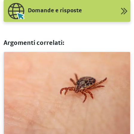
Domande e risposte
Argomenti correlati: