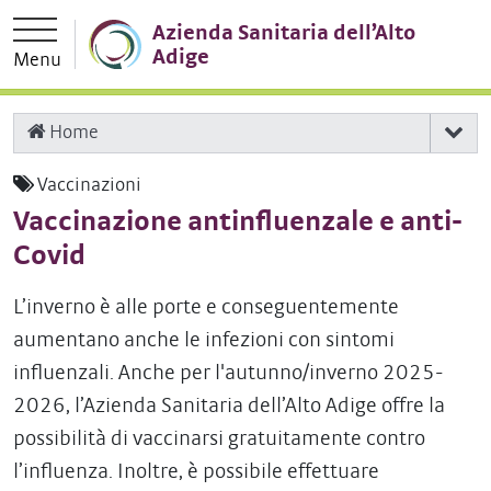
Vai direttamente alla navigazione principale
Vai al contenuto principale
Azienda Sanitaria dell’Alto
Adige
Menu
Home
Vaccinazioni
Vaccinazione antinfluenzale e anti-
Covid
L’inverno è alle porte e conseguentemente
aumentano anche le infezioni con sintomi
influenzali. Anche per l'autunno/inverno 2025-
2026, l’Azienda Sanitaria dell’Alto Adige offre la
possibilità di vaccinarsi gratuitamente contro
l’influenza. Inoltre, è possibile effettuare