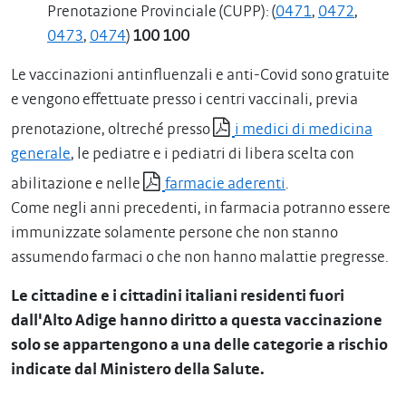
Prenotazione Provinciale (CUPP): (
0471
,
0472
,
0473
,
0474
)
100 100
Le vaccinazioni antinfluenzali e anti-Covid sono gratuite
e vengono effettuate presso i centri vaccinali, previa
prenotazione, oltreché presso
i medici di medicina
generale
, le pediatre e i pediatri di libera scelta con
abilitazione e nelle
farmacie aderenti
.
Come negli anni precedenti, in farmacia potranno essere
immunizzate solamente persone che non stanno
assumendo farmaci o che non hanno malattie pregresse.
Le cittadine e i cittadini italiani residenti fuori
dall'Alto Adige hanno diritto a questa vaccinazione
solo se appartengono a una delle categorie a rischio
indicate dal Ministero della Salute.